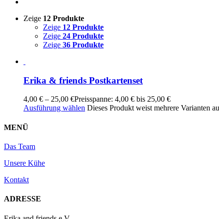
Zeige
12 Produkte
Zeige
12 Produkte
Zeige
24 Produkte
Zeige
36 Produkte
Erika & friends Postkartenset
4,00
€
–
25,00
€
Preisspanne: 4,00 € bis 25,00 €
Ausführung wählen
Dieses Produkt weist mehrere Varianten a
MENÜ
Das Team
Unsere Kühe
Kontakt
ADRESSE
Erika and friends e.V.