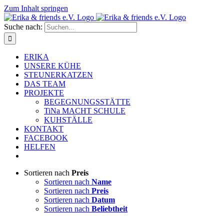
Zum Inhalt springen
Suche nach:
ERIKA
UNSERE KÜHE
STEUNERKATZEN
DAS TEAM
PROJEKTE
BEGEGNUNGSSTÄTTE
TiNa MACHT SCHULE
KUHSTÄLLE
KONTAKT
FACEBOOK
HELFEN
Sortieren nach
Preis
Sortieren nach
Name
Sortieren nach
Preis
Sortieren nach
Datum
Sortieren nach
Beliebtheit