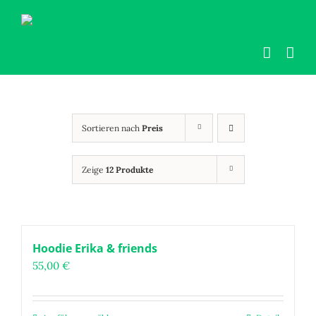
Zum
Inhalt
springen
Sortieren nach
Preis
Zeige
12 Produkte
Hoodie Erika & friends
55,00
€