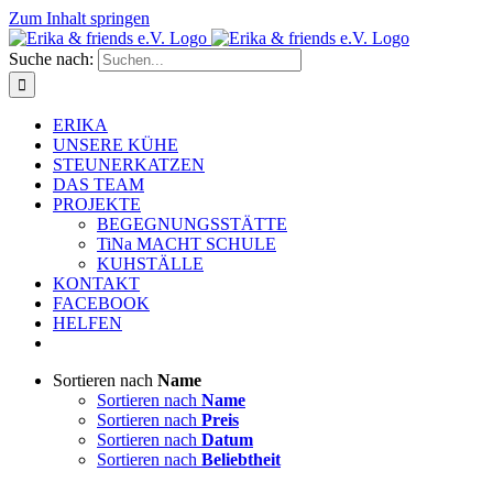
Zum Inhalt springen
Suche nach:
ERIKA
UNSERE KÜHE
STEUNERKATZEN
DAS TEAM
PROJEKTE
BEGEGNUNGSSTÄTTE
TiNa MACHT SCHULE
KUHSTÄLLE
KONTAKT
FACEBOOK
HELFEN
Sortieren nach
Name
Sortieren nach
Name
Sortieren nach
Preis
Sortieren nach
Datum
Sortieren nach
Beliebtheit