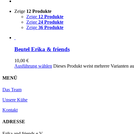
Zeige
12 Produkte
Zeige
12 Produkte
Zeige
24 Produkte
Zeige
36 Produkte
Beutel Erika & friends
10,00
€
Ausführung wählen
Dieses Produkt weist mehrere Varianten a
MENÜ
Das Team
Unsere Kühe
Kontakt
ADRESSE
Erika and friends e.V.