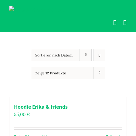
Zum
Inhalt
springen
Sortieren nach
Datum
Zeige
12 Produkte
Hoodie Erika & friends
55,00
€