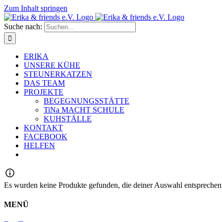
Zum Inhalt springen
Suche nach:
ERIKA
UNSERE KÜHE
STEUNERKATZEN
DAS TEAM
PROJEKTE
BEGEGNUNGSSTÄTTE
TiNa MACHT SCHULE
KUHSTÄLLE
KONTAKT
FACEBOOK
HELFEN
Es wurden keine Produkte gefunden, die deiner Auswahl entsprechen
MENÜ