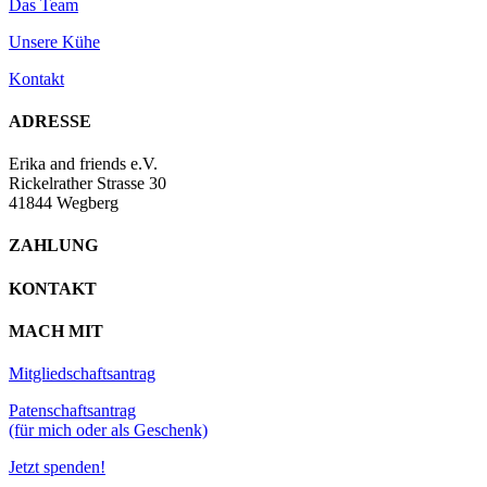
Das Team
Unsere Kühe
Kontakt
ADRESSE
Erika and friends e.V.
Rickelrather Strasse 30
41844 Wegberg
ZAHLUNG
KONTAKT
MACH MIT
Mitgliedschaftsantrag
Patenschaftsantrag
(für mich oder als Geschenk)
Jetzt spenden!