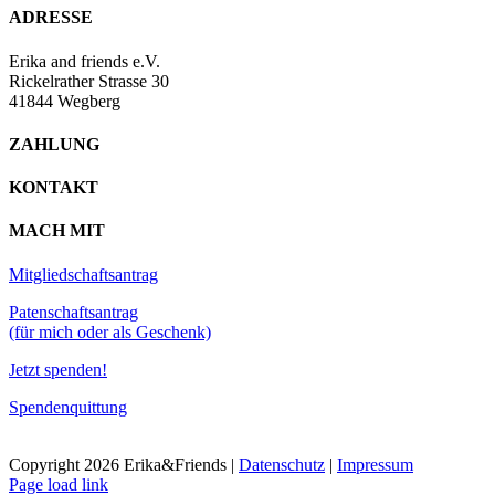
ADRESSE
Erika and friends e.V.
Rickelrather Strasse 30
41844 Wegberg
ZAHLUNG
KONTAKT
MACH MIT
Mitgliedschaftsantrag
Patenschaftsantrag
(für mich oder als Geschenk)
Jetzt spenden!
Spendenquittung
Copyright
2026 Erika&Friends |
Datenschutz
|
Impressum
Page load link