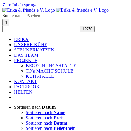
Zum Inhalt springen
Suche nach:
ERIKA
UNSERE KÜHE
STEUNERKATZEN
DAS TEAM
PROJEKTE
BEGEGNUNGSSTÄTTE
TiNa MACHT SCHULE
KUHSTÄLLE
KONTAKT
FACEBOOK
HELFEN
Sortieren nach
Datum
Sortieren nach
Name
Sortieren nach
Preis
Sortieren nach
Datum
Sortieren nach
Beliebtheit