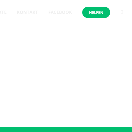
KTE
KONTAKT
FACEBOOK
HELFEN