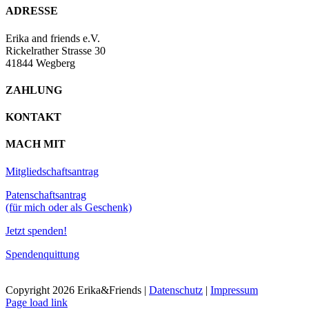
ADRESSE
Erika and friends e.V.
Rickelrather Strasse 30
41844 Wegberg
ZAHLUNG
KONTAKT
MACH MIT
Mitgliedschaftsantrag
Patenschaftsantrag
(für mich oder als Geschenk)
Jetzt spenden!
Spendenquittung
Copyright
2026 Erika&Friends |
Datenschutz
|
Impressum
Page load link