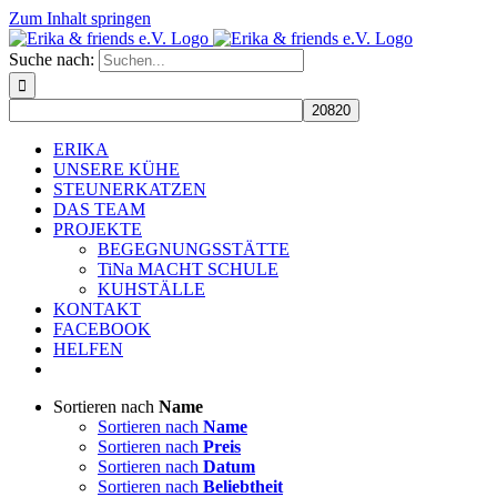
Zum Inhalt springen
Suche nach:
ERIKA
UNSERE KÜHE
STEUNERKATZEN
DAS TEAM
PROJEKTE
BEGEGNUNGSSTÄTTE
TiNa MACHT SCHULE
KUHSTÄLLE
KONTAKT
FACEBOOK
HELFEN
Sortieren nach
Name
Sortieren nach
Name
Sortieren nach
Preis
Sortieren nach
Datum
Sortieren nach
Beliebtheit