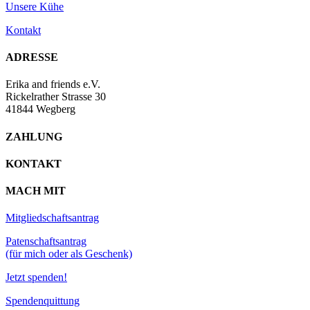
Unsere Kühe
Kontakt
ADRESSE
Erika and friends e.V.
Rickelrather Strasse 30
41844 Wegberg
ZAHLUNG
KONTAKT
MACH MIT
Mitgliedschaftsantrag
Patenschaftsantrag
(für mich oder als Geschenk)
Jetzt spenden!
Spendenquittung