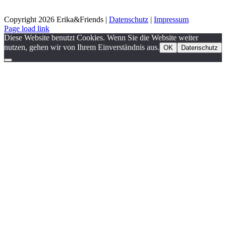
Copyright
2026 Erika&Friends |
Datenschutz
|
Impressum
Page load link
Diese Website benutzt Cookies. Wenn Sie die Website weiter
nutzen, gehen wir von Ihrem Einverständnis aus.
OK
Datenschutz
Nach
oben