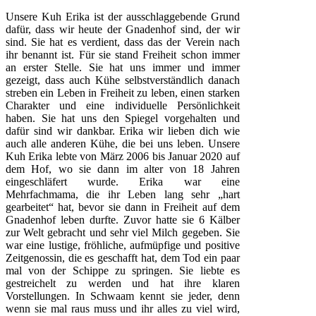
Unsere Kuh Erika ist der ausschlaggebende Grund
dafür, dass wir heute der Gnadenhof sind, der wir
sind. Sie hat es verdient, dass das der Verein nach
ihr benannt ist. Für sie stand Freiheit schon immer
an erster Stelle. Sie hat uns immer und immer
gezeigt, dass auch Kühe selbstverständlich danach
streben ein Leben in Freiheit zu leben, einen starken
Charakter und eine individuelle Persönlichkeit
haben. Sie hat uns den Spiegel vorgehalten und
dafür sind wir dankbar. Erika wir lieben dich wie
auch alle anderen Kühe, die bei uns leben. Unsere
Kuh Erika lebte von März 2006 bis Januar 2020 auf
dem Hof, wo sie dann im alter von 18 Jahren
eingeschläfert wurde. Erika war eine
Mehrfachmama, die ihr Leben lang sehr „hart
gearbeitet“ hat, bevor sie dann in Freiheit auf dem
Gnadenhof leben durfte. Zuvor hatte sie 6 Kälber
zur Welt gebracht und sehr viel Milch gegeben. Sie
war eine lustige, fröhliche, aufmüpfige und positive
Zeitgenossin, die es geschafft hat, dem Tod ein paar
mal von der Schippe zu springen. Sie liebte es
gestreichelt zu werden und hat ihre klaren
Vorstellungen. In Schwaam kennt sie jeder, denn
wenn sie mal raus muss und ihr alles zu viel wird,