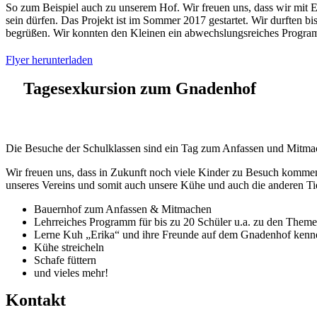
So zum Beispiel auch zu unserem Hof. Wir freuen uns, dass wir mit E
sein dürfen. Das Projekt ist im Sommer 2017 gestartet. Wir durften 
begrüßen. Wir konnten den Kleinen ein abwechslungsreiches Progra
Flyer herunterladen
Tagesexkursion zum Gnadenhof
Die Besuche der Schulklassen sind ein Tag zum Anfassen und Mitma
Wir freuen uns, dass in Zukunft noch viele Kinder zu Besuch komme
unseres Vereins und somit auch unsere Kühe und auch die anderen Ti
Bauernhof zum Anfassen & Mitmachen
Lehrreiches Programm für bis zu 20 Schüler u.a. zu den Them
Lerne Kuh „Erika“ und ihre Freunde auf dem Gnadenhof kenn
Kühe streicheln
Schafe füttern
und vieles mehr!
Kontakt