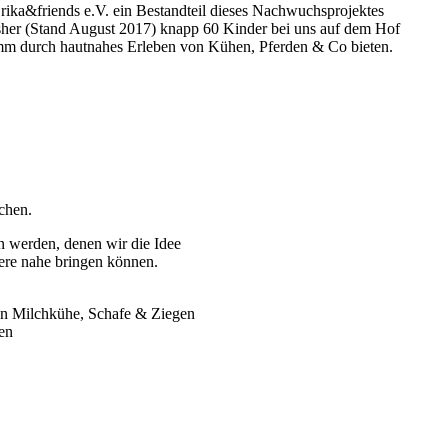
rika&friends e.V. ein Bestandteil dieses Nachwuchsprojektes
bisher (Stand August 2017) knapp 60 Kinder bei uns auf dem Hof
mm durch hautnahes Erleben von Kühen, Pferden & Co bieten.
chen.
n werden, denen wir die Idee
ere nahe bringen können.
en Milchkühe, Schafe & Ziegen
en