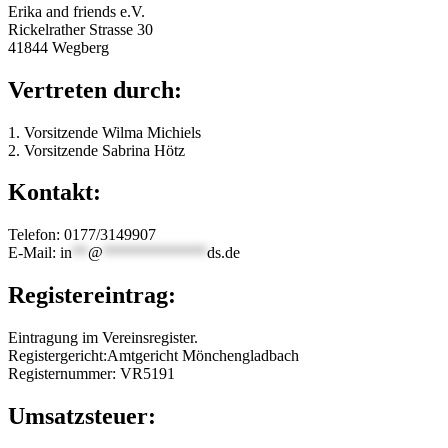
Erika and friends e.V.
Rickelrather Strasse 30
41844 Wegberg
Vertreten durch:
1. Vorsitzende Wilma Michiels
2. Vorsitzende Sabrina Hötz
Kontakt:
Telefon: 0177/3149907
E-Mail:
in
**
@
*************
ds.de
Registereintrag:
Eintragung im Vereinsregister.
Registergericht:Amtgericht Mönchengladbach
Registernummer: VR5191
Umsatzsteuer: