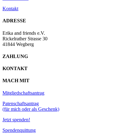
Kontakt
ADRESSE
Erika and friends e.V.
Rickelrather Strasse 30
41844 Wegberg
ZAHLUNG
KONTAKT
MACH MIT
Mitgliedschaftsantrag
Patenschaftsantrag
(für mich oder als Geschenk)
Jetzt spenden!
Spendenquittung