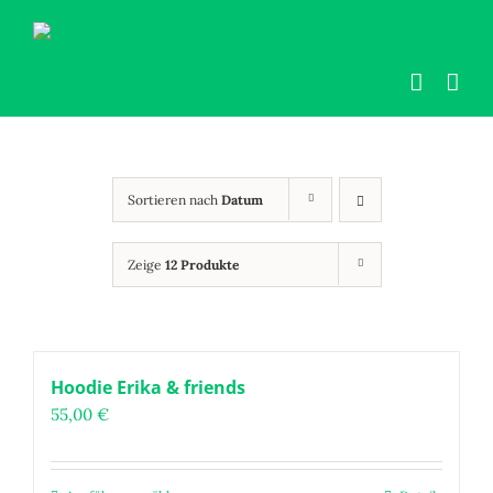
Zum
Inhalt
springen
Sortieren nach
Datum
Zeige
12 Produkte
Hoodie Erika & friends
55,00
€