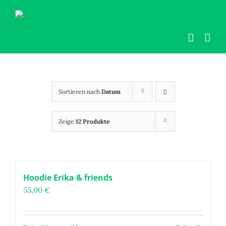
Zum
Inhalt
springen
Sortieren nach
Datum
Zeige
12 Produkte
Hoodie Erika & friends
55,00
€