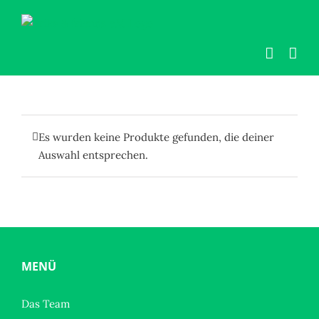
Zum
Inhalt
springen
Es wurden keine Produkte gefunden, die deiner
Auswahl entsprechen.
MENÜ
Das Team