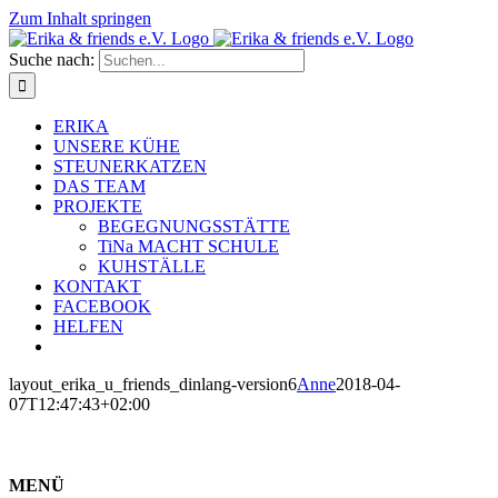
Zum Inhalt springen
Suche nach:
ERIKA
UNSERE KÜHE
STEUNERKATZEN
DAS TEAM
PROJEKTE
BEGEGNUNGSSTÄTTE
TiNa MACHT SCHULE
KUHSTÄLLE
KONTAKT
FACEBOOK
HELFEN
layout_erika_u_friends_dinlang-version6
Anne
2018-04-
07T12:47:43+02:00
MENÜ