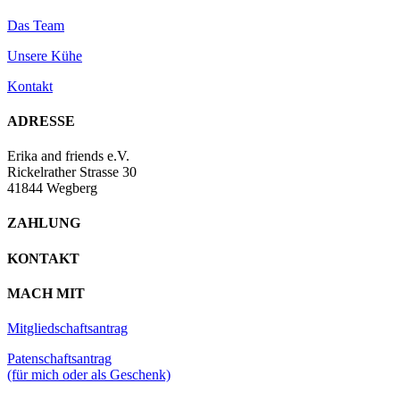
Das Team
Unsere Kühe
Kontakt
ADRESSE
Erika and friends e.V.
Rickelrather Strasse 30
41844 Wegberg
ZAHLUNG
KONTAKT
MACH MIT
Mitgliedschaftsantrag
Patenschaftsantrag
(für mich oder als Geschenk)