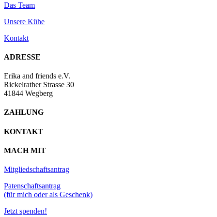
Das Team
Unsere Kühe
Kontakt
ADRESSE
Erika and friends e.V.
Rickelrather Strasse 30
41844 Wegberg
ZAHLUNG
KONTAKT
MACH MIT
Mitgliedschaftsantrag
Patenschaftsantrag
(für mich oder als Geschenk)
Jetzt spenden!