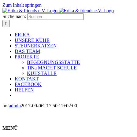
Zum Inhalt springen
Suche nach:
ERIKA
UNSERE KÜHE
STEUNERKATZEN
DAS TEAM
PROJEKTE
BEGEGNUNGSSTÄTTE
TiNa MACHT SCHULE
KUHSTÄLLE
KONTAKT
FACEBOOK
HELFEN
hof
admin
2017-09-06T17:50:11+02:00
MENÜ