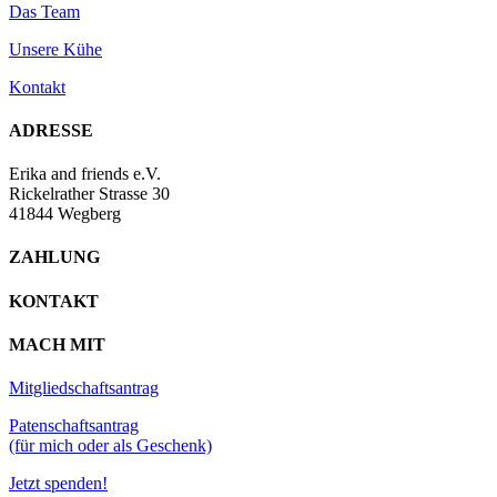
Das Team
Unsere Kühe
Kontakt
ADRESSE
Erika and friends e.V.
Rickelrather Strasse 30
41844 Wegberg
ZAHLUNG
KONTAKT
MACH MIT
Mitgliedschaftsantrag
Patenschaftsantrag
(für mich oder als Geschenk)
Jetzt spenden!