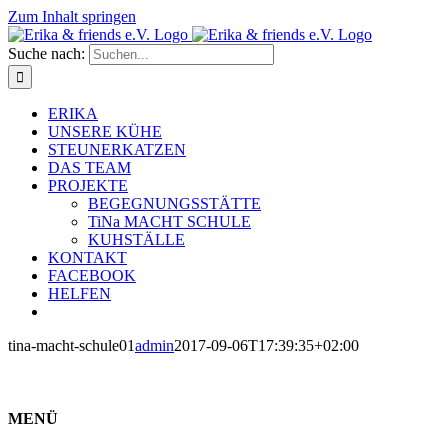
Zum Inhalt springen
Suche nach:
ERIKA
UNSERE KÜHE
STEUNERKATZEN
DAS TEAM
PROJEKTE
BEGEGNUNGSSTÄTTE
TiNa MACHT SCHULE
KUHSTÄLLE
KONTAKT
FACEBOOK
HELFEN
tina-macht-schule01
admin
2017-09-06T17:39:35+02:00
MENÜ