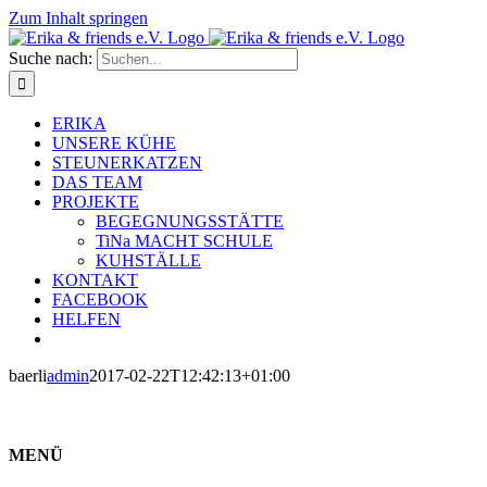
Zum Inhalt springen
Suche nach:
ERIKA
UNSERE KÜHE
STEUNERKATZEN
DAS TEAM
PROJEKTE
BEGEGNUNGSSTÄTTE
TiNa MACHT SCHULE
KUHSTÄLLE
KONTAKT
FACEBOOK
HELFEN
baerli
admin
2017-02-22T12:42:13+01:00
MENÜ