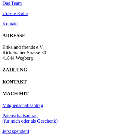
Das Team
Unsere Kühe
Kontakt
ADRESSE
Erika and friends e.V.
Rickelrather Strasse 30
41844 Wegberg
ZAHLUNG
KONTAKT
MACH MIT
Mitgliedschaftsantrag
Patenschaftsantrag
(für mich oder als Geschenk)
Jetzt spenden!