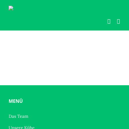
Zum
Inhalt
springen
MENÜ
Das Team
Unsere Kühe