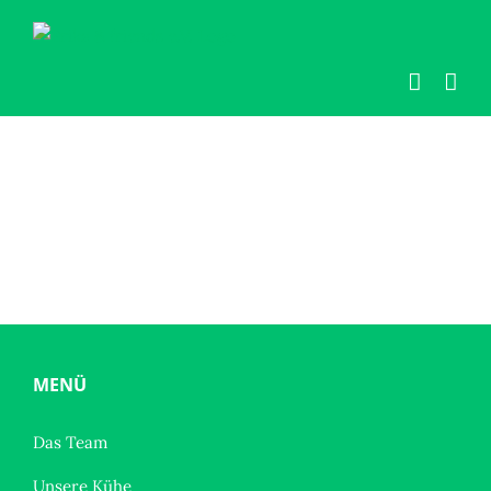
Zum
Inhalt
springen
MENÜ
Das Team
Unsere Kühe