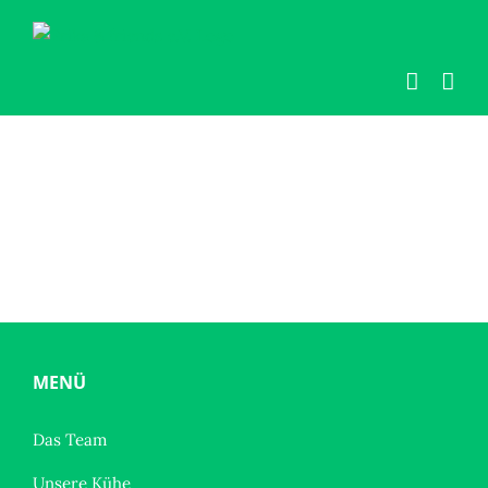
Zum
Inhalt
springen
MENÜ
Das Team
Unsere Kühe