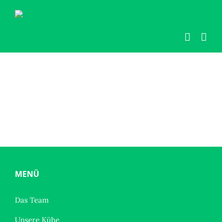
Zum
Inhalt
springen
MENÜ
Das Team
Unsere Kühe