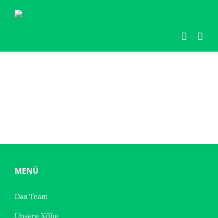
Zum
Inhalt
springen
MENÜ
Das Team
Unsere Kühe