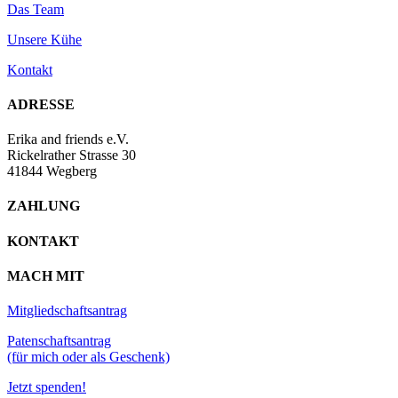
Das Team
Unsere Kühe
Kontakt
ADRESSE
Erika and friends e.V.
Rickelrather Strasse 30
41844 Wegberg
ZAHLUNG
KONTAKT
MACH MIT
Mitgliedschaftsantrag
Patenschaftsantrag
(für mich oder als Geschenk)
Jetzt spenden!