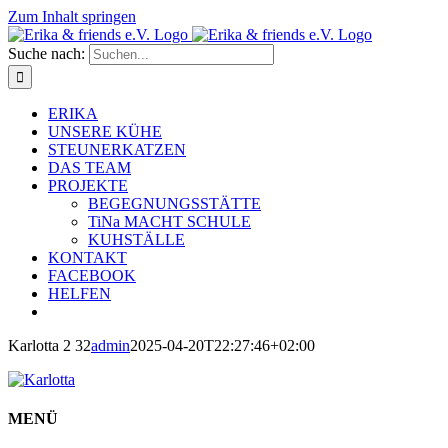
Zum Inhalt springen
Suche nach:
ERIKA
UNSERE KÜHE
STEUNERKATZEN
DAS TEAM
PROJEKTE
BEGEGNUNGSSTÄTTE
TiNa MACHT SCHULE
KUHSTÄLLE
KONTAKT
FACEBOOK
HELFEN
Karlotta 2 32
admin
2025-04-20T22:27:46+02:00
MENÜ