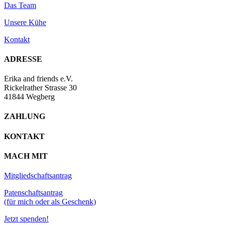
Das Team
Unsere Kühe
Kontakt
ADRESSE
Erika and friends e.V.
Rickelrather Strasse 30
41844 Wegberg
ZAHLUNG
KONTAKT
MACH MIT
Mitgliedschaftsantrag
Patenschaftsantrag
(für mich oder als Geschenk)
Jetzt spenden!