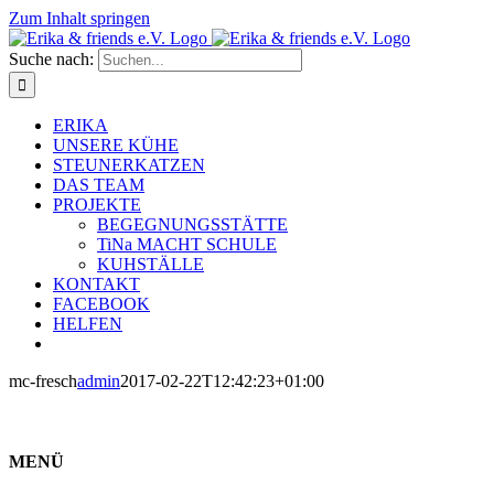
Zum Inhalt springen
Suche nach:
ERIKA
UNSERE KÜHE
STEUNERKATZEN
DAS TEAM
PROJEKTE
BEGEGNUNGSSTÄTTE
TiNa MACHT SCHULE
KUHSTÄLLE
KONTAKT
FACEBOOK
HELFEN
mc-fresch
admin
2017-02-22T12:42:23+01:00
MENÜ