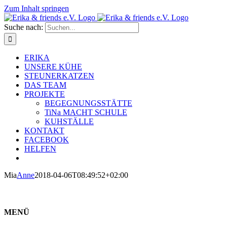
Zum Inhalt springen
Suche nach:
ERIKA
UNSERE KÜHE
STEUNERKATZEN
DAS TEAM
PROJEKTE
BEGEGNUNGSSTÄTTE
TiNa MACHT SCHULE
KUHSTÄLLE
KONTAKT
FACEBOOK
HELFEN
Mia
Anne
2018-04-06T08:49:52+02:00
MENÜ