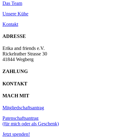
Das Team
Unsere Kühe
Kontakt
ADRESSE
Erika and friends e.V.
Rickelrather Strasse 30
41844 Wegberg
ZAHLUNG
KONTAKT
MACH MIT
Mitgliedschaftsantrag
Patenschaftsantrag
(für mich oder als Geschenk)
Jetzt spenden!