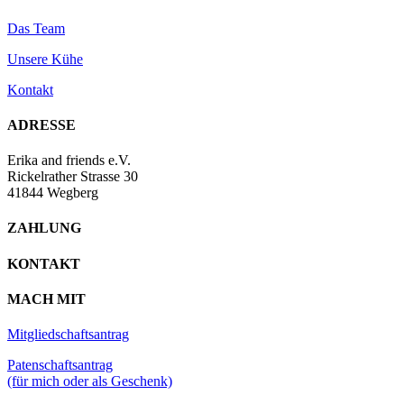
Das Team
Unsere Kühe
Kontakt
ADRESSE
Erika and friends e.V.
Rickelrather Strasse 30
41844 Wegberg
ZAHLUNG
KONTAKT
MACH MIT
Mitgliedschaftsantrag
Patenschaftsantrag
(für mich oder als Geschenk)