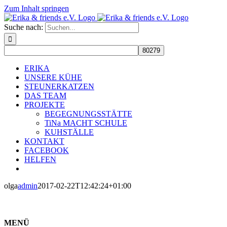
Zum Inhalt springen
Suche nach:
ERIKA
UNSERE KÜHE
STEUNERKATZEN
DAS TEAM
PROJEKTE
BEGEGNUNGSSTÄTTE
TiNa MACHT SCHULE
KUHSTÄLLE
KONTAKT
FACEBOOK
HELFEN
olga
admin
2017-02-22T12:42:24+01:00
MENÜ