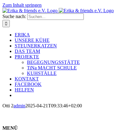
Zum Inhalt springen
Suche nach:
ERIKA
UNSERE KÜHE
STEUNERKATZEN
DAS TEAM
PROJEKTE
BEGEGNUNGSSTÄTTE
TiNa MACHT SCHULE
KUHSTÄLLE
KONTAKT
FACEBOOK
HELFEN
Otti 2
admin
2025-04-21T09:33:46+02:00
MENÜ