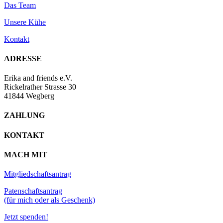
Das Team
Unsere Kühe
Kontakt
ADRESSE
Erika and friends e.V.
Rickelrather Strasse 30
41844 Wegberg
ZAHLUNG
KONTAKT
MACH MIT
Mitgliedschaftsantrag
Patenschaftsantrag
(für mich oder als Geschenk)
Jetzt spenden!