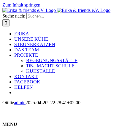
Zum Inhalt springen
Suche nach:
ERIKA
UNSERE KÜHE
STEUNERKATZEN
DAS TEAM
PROJEKTE
BEGEGNUNGSSTÄTTE
TiNa MACHT SCHULE
KUHSTÄLLE
KONTAKT
FACEBOOK
HELFEN
Ottilie
admin
2025-04-20T22:28:41+02:00
MENÜ