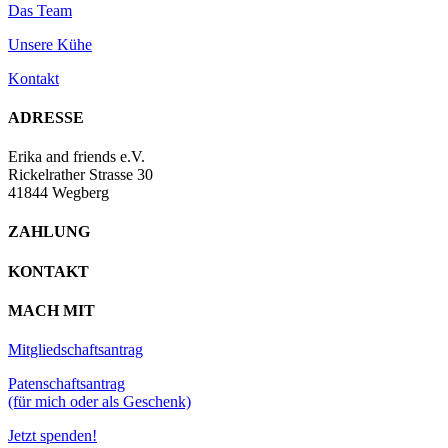
Das Team
Unsere Kühe
Kontakt
ADRESSE
Erika and friends e.V.
Rickelrather Strasse 30
41844 Wegberg
ZAHLUNG
KONTAKT
MACH MIT
Mitgliedschaftsantrag
Patenschaftsantrag
(für mich oder als Geschenk)
Jetzt spenden!