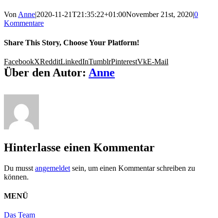
Von
Anne
|
2020-11-21T21:35:22+01:00
November 21st, 2020
|
0
Kommentare
Share This Story, Choose Your Platform!
Facebook
X
Reddit
LinkedIn
Tumblr
Pinterest
Vk
E-Mail
Über den Autor:
Anne
Hinterlasse einen Kommentar
Du musst
angemeldet
sein, um einen Kommentar schreiben zu
können.
MENÜ
Das Team