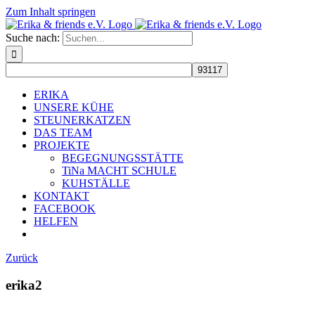
Zum Inhalt springen
Suche nach:
ERIKA
UNSERE KÜHE
STEUNERKATZEN
DAS TEAM
PROJEKTE
BEGEGNUNGSSTÄTTE
TiNa MACHT SCHULE
KUHSTÄLLE
KONTAKT
FACEBOOK
HELFEN
Zurück
erika2