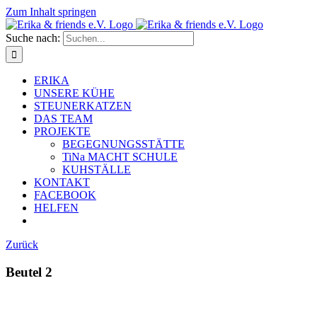
Zum Inhalt springen
Suche nach:
ERIKA
UNSERE KÜHE
STEUNERKATZEN
DAS TEAM
PROJEKTE
BEGEGNUNGSSTÄTTE
TiNa MACHT SCHULE
KUHSTÄLLE
KONTAKT
FACEBOOK
HELFEN
Zurück
Beutel 2