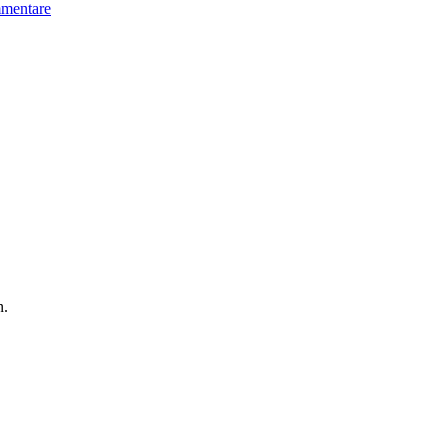
mentare
n.