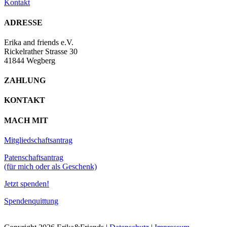
Kontakt
ADRESSE
Erika and friends e.V.
Rickelrather Strasse 30
41844 Wegberg
ZAHLUNG
KONTAKT
MACH MIT
Mitgliedschaftsantrag
Patenschaftsantrag
(für mich oder als Geschenk)
Jetzt spenden!
Spendenquittung