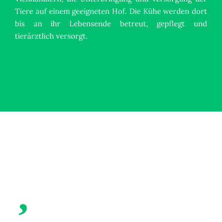
Tiere auf einem geeigneten Hof. Die Kühe werden dort
bis an ihr Lebensende betreut, gepflegt und
tierärztlich versorgt.