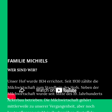
FAMILIE MICHIELS
WER SIND WIR?
Unser Hof wurde 1834 errichtet. Seit 1930 zählte die
Milchwirtschaft zum Standbein des Hofs. Neben der
Milchwirtschaft wurde seit Mitte des 19. Jahrhunderts
Ackerbau betrieben. Die Milchwirtschaft gehört
mittlerweile zu unserer Vergangenheit, aber noch