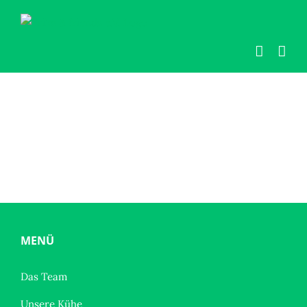
Zum
Inhalt
springen
MENÜ
Das Team
Unsere Kühe