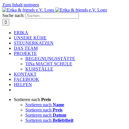
Zum Inhalt springen
Suche nach:
ERIKA
UNSERE KÜHE
STEUNERKATZEN
DAS TEAM
PROJEKTE
BEGEGNUNGSSTÄTTE
TiNa MACHT SCHULE
KUHSTÄLLE
KONTAKT
FACEBOOK
HELFEN
Sortieren nach
Preis
Sortieren nach
Name
Sortieren nach
Preis
Sortieren nach
Datum
Sortieren nach
Beliebtheit