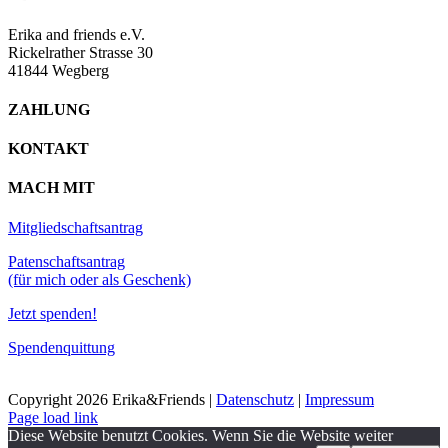
Erika and friends e.V.
Rickelrather Strasse 30
41844 Wegberg
ZAHLUNG
KONTAKT
MACH MIT
Mitgliedschaftsantrag
Patenschaftsantrag
(für mich oder als Geschenk)
Jetzt spenden!
Spendenquittung
Copyright
2026 Erika&Friends |
Datenschutz
|
Impressum
Page load link
Diese Website benutzt Cookies. Wenn Sie die Website weiter