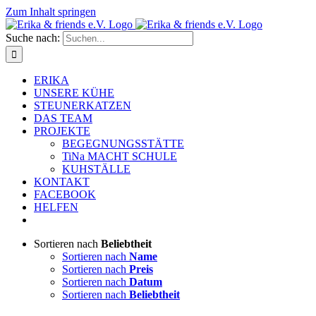
Zum Inhalt springen
Suche nach:
ERIKA
UNSERE KÜHE
STEUNERKATZEN
DAS TEAM
PROJEKTE
BEGEGNUNGSSTÄTTE
TiNa MACHT SCHULE
KUHSTÄLLE
KONTAKT
FACEBOOK
HELFEN
Sortieren nach
Beliebtheit
Sortieren nach
Name
Sortieren nach
Preis
Sortieren nach
Datum
Sortieren nach
Beliebtheit