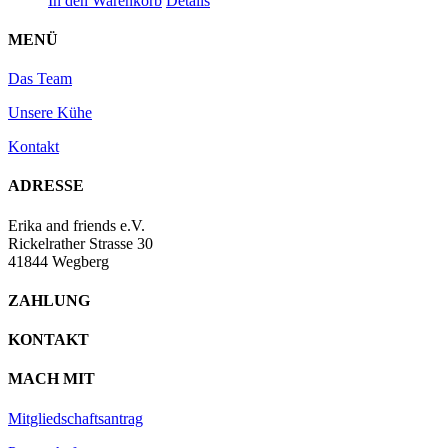
In den Warenkorb
Details
MENÜ
Das Team
Unsere Kühe
Kontakt
ADRESSE
Erika and friends e.V.
Rickelrather Strasse 30
41844 Wegberg
ZAHLUNG
KONTAKT
MACH MIT
Mitgliedschaftsantrag