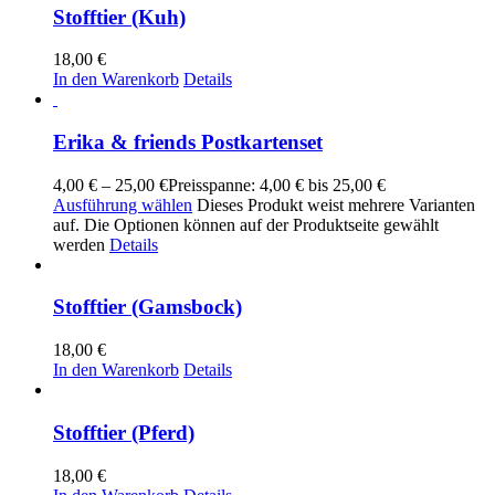
Stofftier (Kuh)
18,00
€
In den Warenkorb
Details
Erika & friends Postkartenset
4,00
€
–
25,00
€
Preisspanne: 4,00 € bis 25,00 €
Ausführung wählen
Dieses Produkt weist mehrere Varianten
auf. Die Optionen können auf der Produktseite gewählt
werden
Details
Stofftier (Gamsbock)
18,00
€
In den Warenkorb
Details
Stofftier (Pferd)
18,00
€