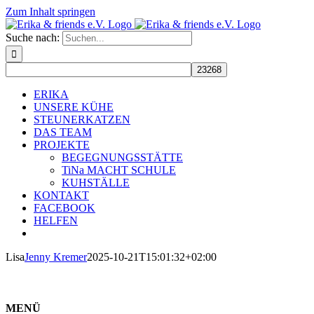
Zum Inhalt springen
Suche nach:
ERIKA
UNSERE KÜHE
STEUNERKATZEN
DAS TEAM
PROJEKTE
BEGEGNUNGSSTÄTTE
TiNa MACHT SCHULE
KUHSTÄLLE
KONTAKT
FACEBOOK
HELFEN
Lisa
Jenny Kremer
2025-10-21T15:01:32+02:00
MENÜ