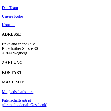
Das Team
Unsere Kühe
Kontakt
ADRESSE
Erika and friends e.V.
Rickelrather Strasse 30
41844 Wegberg
ZAHLUNG
KONTAKT
MACH MIT
Mitgliedschaftsantrag
Patenschaftsantrag
(für mich oder als Geschenk)