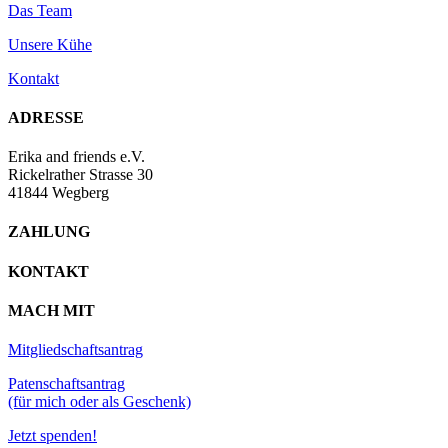
Das Team
Unsere Kühe
Kontakt
ADRESSE
Erika and friends e.V.
Rickelrather Strasse 30
41844 Wegberg
ZAHLUNG
KONTAKT
MACH MIT
Mitgliedschaftsantrag
Patenschaftsantrag
(für mich oder als Geschenk)
Jetzt spenden!