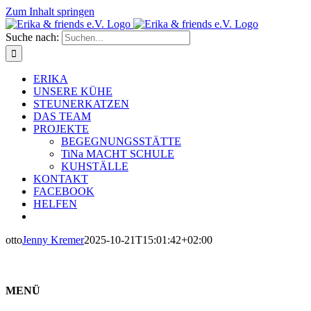
Zum Inhalt springen
Suche nach:
ERIKA
UNSERE KÜHE
STEUNERKATZEN
DAS TEAM
PROJEKTE
BEGEGNUNGSSTÄTTE
TiNa MACHT SCHULE
KUHSTÄLLE
KONTAKT
FACEBOOK
HELFEN
otto
Jenny Kremer
2025-10-21T15:01:42+02:00
MENÜ