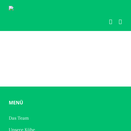
Zum
Inhalt
springen
MENÜ
Das Team
Unsere Kühe