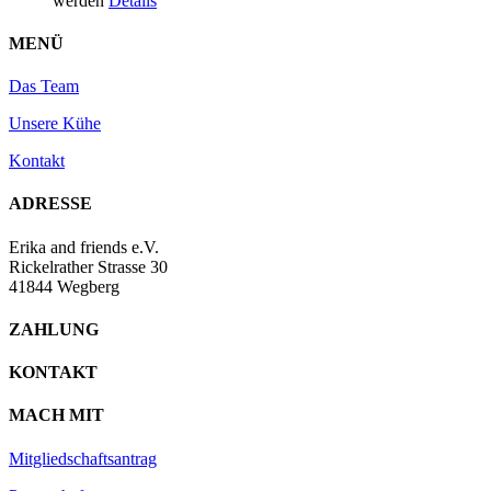
werden
Details
MENÜ
Das Team
Unsere Kühe
Kontakt
ADRESSE
Erika and friends e.V.
Rickelrather Strasse 30
41844 Wegberg
ZAHLUNG
KONTAKT
MACH MIT
Mitgliedschaftsantrag