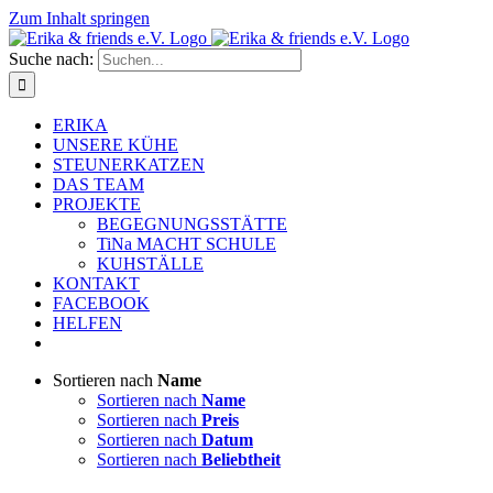
Zum Inhalt springen
Suche nach:
ERIKA
UNSERE KÜHE
STEUNERKATZEN
DAS TEAM
PROJEKTE
BEGEGNUNGSSTÄTTE
TiNa MACHT SCHULE
KUHSTÄLLE
KONTAKT
FACEBOOK
HELFEN
Sortieren nach
Name
Sortieren nach
Name
Sortieren nach
Preis
Sortieren nach
Datum
Sortieren nach
Beliebtheit